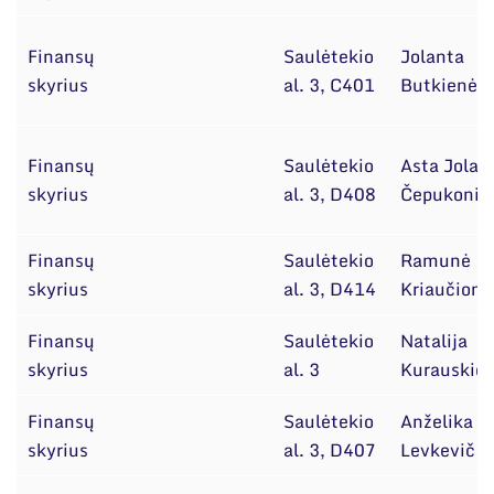
Finansų
Saulėtekio
Jolanta
skyrius
al. 3, C401
Butkienė
Finansų
Saulėtekio
Asta Jolan
skyrius
al. 3, D408
Čepukonie
Finansų
Saulėtekio
Ramunė
skyrius
al. 3, D414
Kriaučiony
Finansų
Saulėtekio
Natalija
skyrius
al. 3
Kurauskie
Finansų
Saulėtekio
Anželika
skyrius
al. 3, D407
Levkevič