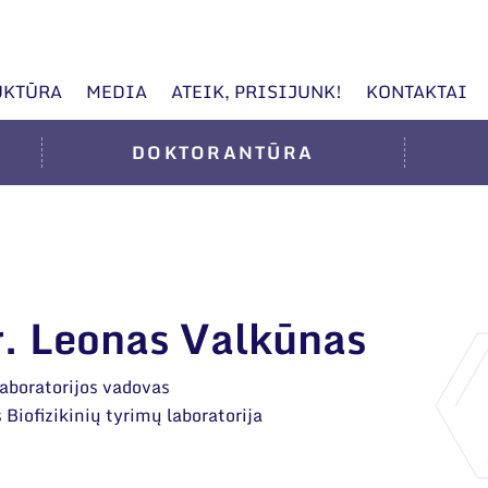
UKTŪRA
MEDIA
ATEIK, PRISIJUNK!
KONTAKTAI
DOKTORANTŪRA
dr. Leonas Valkūnas
laboratorijos vadovas
 Biofizikinių tyrimų laboratorija