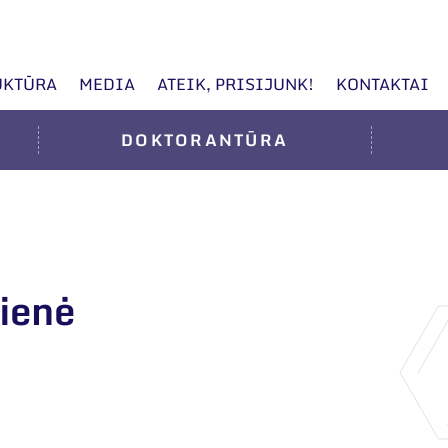
UKTŪRA
MEDIA
ATEIK, PRISIJUNK!
KONTAKTAI
DOKTORANTŪRA
ienė