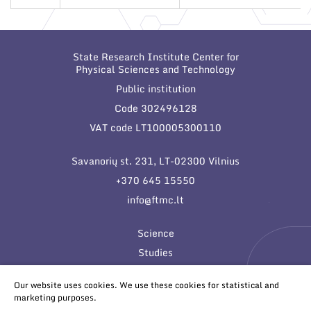
State Research Institute Center for
Physical Sciences and Technology
Public institution
Code 302496128
VAT code LT100005300110
Savanorių st. 231, LT-02300 Vilnius
+370 645 15550
info@ftmc.lt
Science
Studies
Innovations
Our website uses cookies. We use these cookies for statistical and
marketing purposes.