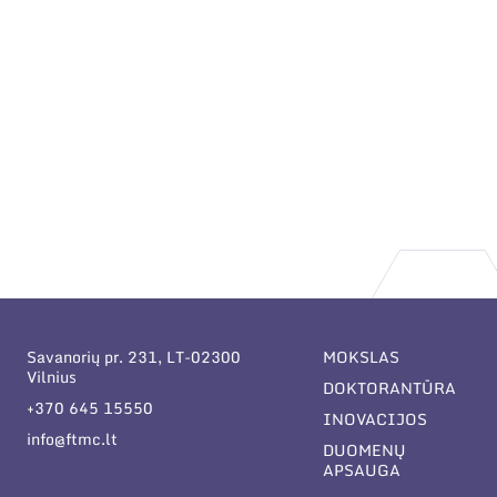
Savanorių pr. 231, LT-02300
MOKSLAS
Vilnius
DOKTORANTŪRA
+370 645 15550
INOVACIJOS
info@ftmc.lt
DUOMENŲ
APSAUGA