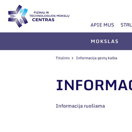
APIE MUS
STR
MOKSLAS
Titulinis
Informacija gestų kalba
INFORMAC
Informacija ruošiama