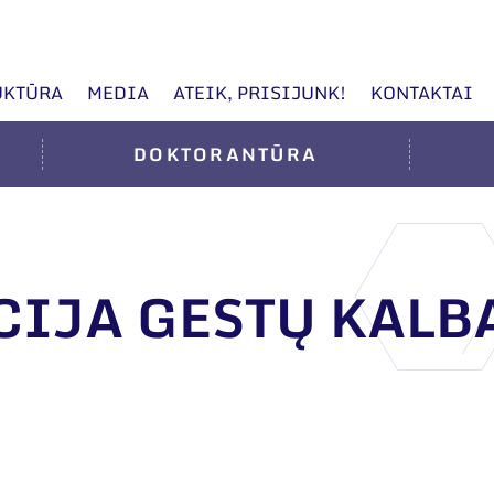
UKTŪRA
MEDIA
ATEIK, PRISIJUNK!
KONTAKTAI
DOKTORANTŪRA
IJA GESTŲ KALB