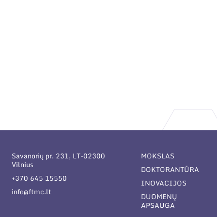
Savanorių pr. 231, LT-02300
MOKSLAS
Vilnius
DOKTORANTŪRA
+370 645 15550
INOVACIJOS
info@ftmc.lt
DUOMENŲ
APSAUGA