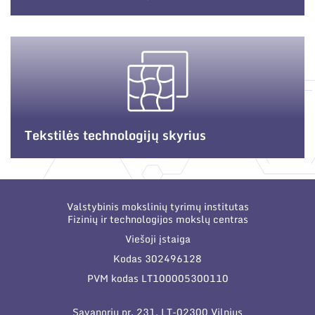
Tekstilės technologijų skyrius
Valstybinis mokslinių tyrimų institutas
Fizinių ir technologijos mokslų centras
Viešoji įstaiga
Kodas 302496128
PVM kodas LT100005300110
Savanorių pr. 231, LT-02300 Vilnius