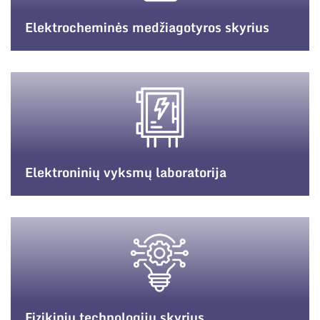
Elektrocheminės medžiagotyros skyrius
Elektroninių vyksmų laboratorija
Fizikinių technologijų skyrius