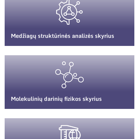
Medžiagų struktūrinės analizės skyrius
Molekulinių darinių fizikos skyrius