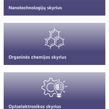
Nanotechnologijų skyrius
Organinės chemijos skyrius
Optoelektronikos skyrius