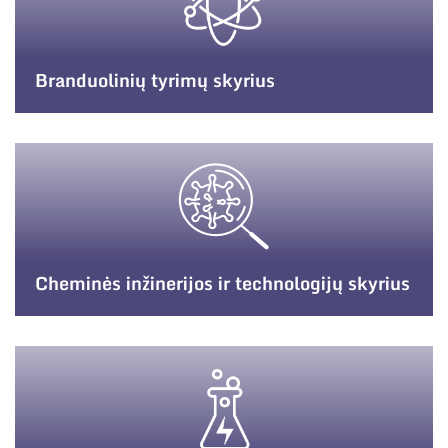
Narystė nacionalinėse ir tarptautinėse
organizacijose bei asociacijose
Branduolinių tyrimų skyrius
Cheminės inžinerijos ir technologijų skyrius