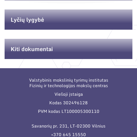
Lyčių lygybė
Kiti dokumentai
Valstybinis mokslinių tyrimų institutas
Fizinių ir technologijos mokslų centras
Viešoji įstaiga
Kodas 302496128
PVM kodas LT100005300110
Savanorių pr. 231, LT-02300 Vilnius
+370 645 15550