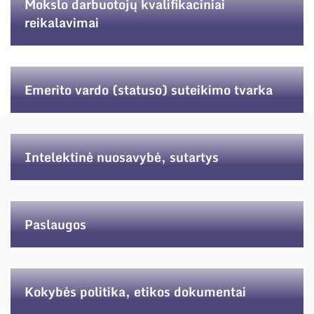
Mokslo darbuotojų kvalifikaciniai
reikalavimai
Emerito vardo (statuso) suteikimo tvarka
Intelektinė nuosavybė, sutartys
Paslaugos
Kokybės politika, etikos dokumentai