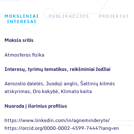
MOKSLINIAI
PUBLIKACIJOS
PROJEKTAI
INTERESAI
Mokslo sritis
Atmosferos fizika
Interesų, tyrimų tematikos, reikšminiai žodžiai
Aerozolio dalelės, Juodoji anglis, Šaltinių kilmės
atskyrimas, Oro kokybė, Klimato kaita
Nuoroda į išorinius profilius
https://www.linkedin.com/in/agneminderyte/
https://orcid.org/0000-0002-4599-7444?lang=en