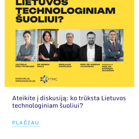
Ateikite į diskusiją: ko trūksta Lietuvos
technologiniam šuoliui?
PLAČIAU