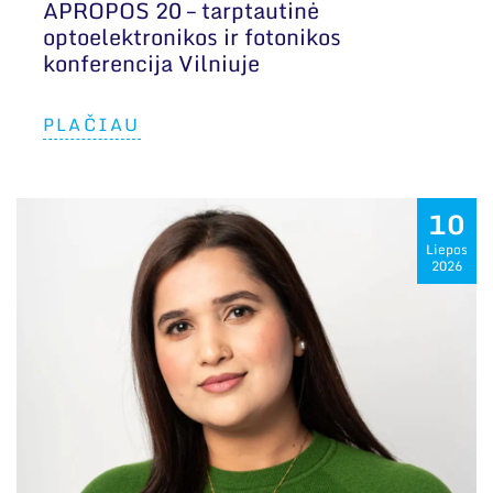
APROPOS 20 – tarptautinė
optoelektronikos ir fotonikos
konferencija Vilniuje
PLAČIAU
10
Liepos
2026