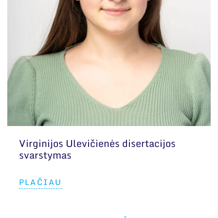
Virginijos Ulevičienės disertacijos
svarstymas
PLAČIAU