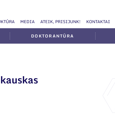
UKTŪRA
MEDIA
ATEIK, PRISIJUNK!
KONTAKTAI
DOKTORANTŪRA
tkauskas