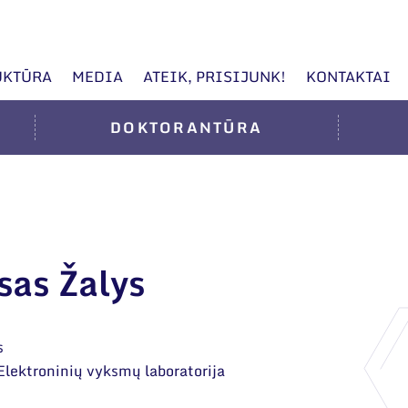
UKTŪRA
MEDIA
ATEIK, PRISIJUNK!
KONTAKTAI
DOKTORANTŪRA
sas Žalys
s
Elektroninių vyksmų laboratorija