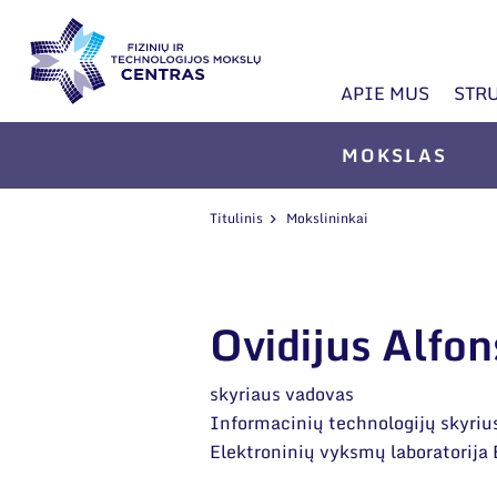
APIE MUS
STR
MOKSLAS
Titulinis
Mokslininkai
Ovidijus Alfon
skyriaus vadovas
Informacinių technologijų skyriu
Elektroninių vyksmų laboratorija 