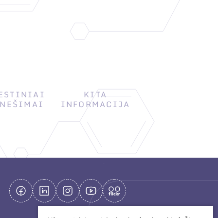
ESTINIAI
KITA
NEŠIMAI
INFORMACIJA