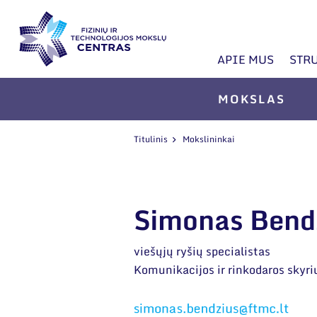
APIE MUS
STR
MOKSLAS
Titulinis
Mokslininkai
Simonas Bend
viešųjų ryšių specialistas
Komunikacijos ir rinkodaros skyri