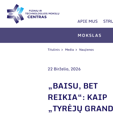
APIE MUS
STR
MOKSLAS
Titulinis
Media
Naujienos
22 Birželio, 2026
„BAISU, BET
REIKIA“: KAIP
„TYRĖJŲ GRAN