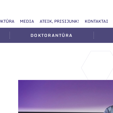
UKTŪRA
MEDIA
ATEIK, PRISIJUNK!
KONTAKTAI
DOKTORANTŪRA
D