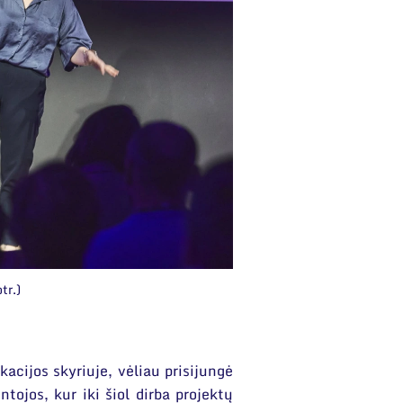
tr.)
kacijos skyriuje, vėliau prisijungė
tojos, kur iki šiol dirba projektų