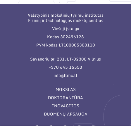
Valstybinis mokslinių tyrimų institutas
Fizinių ir technologijos mokslų centras
Viešoji įstaiga
Kodas 302496128
PVM kodas LT100005300110
Savanorių pr. 231, LT-02300 Vilnius
+370 645 15550
info@ftmc.lt
MOKSLAS
DOKTORANTŪRA
INOVACIJOS
DUOMENŲ APSAUGA