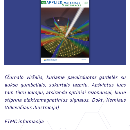
(Žurnalo viršelis, kuriame pavaizduotos gardelės su
aukso gumbeliais, sukurtais lazeriu. Apšvietus juos
tam tikru kampu, atsiranda optiniai rezonansai, kurie
stiprina elektromagnetinius signalus. Dokt. Kerniaus
Vilkevičiaus iliustracija)
FTMC informacija