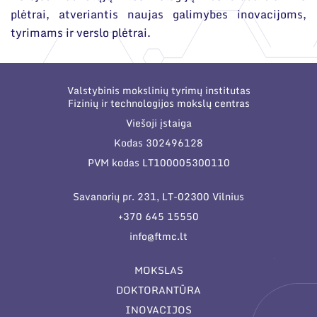
plėtrai, atveriantis naujas galimybes inovacijoms,
tyrimams ir verslo plėtrai.
Valstybinis mokslinių tyrimų institutas
Fizinių ir technologijos mokslų centras
Viešoji įstaiga
Kodas 302496128
PVM kodas LT100005300110
Savanorių pr. 231, LT-02300 Vilnius
+370 645 15550
info@ftmc.lt
MOKSLAS
DOKTORANTŪRA
INOVACIJOS