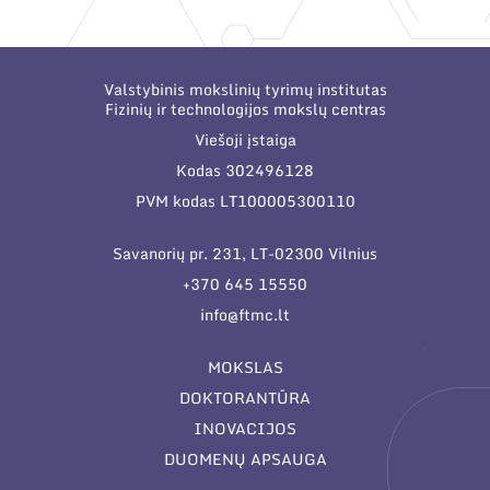
Valstybinis mokslinių tyrimų institutas
Fizinių ir technologijos mokslų centras
Viešoji įstaiga
Kodas 302496128
PVM kodas LT100005300110
Savanorių pr. 231, LT-02300 Vilnius
+370 645 15550
info@ftmc.lt
MOKSLAS
DOKTORANTŪRA
INOVACIJOS
DUOMENŲ APSAUGA