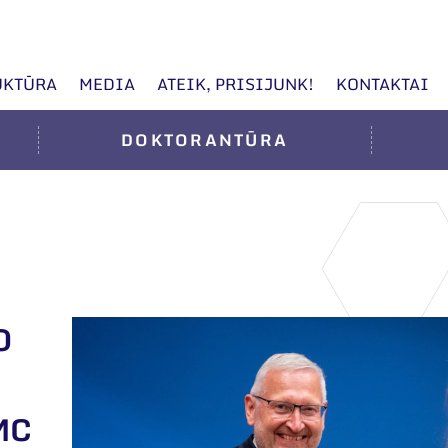
UKTŪRA
MEDIA
ATEIK, PRISIJUNK!
KONTAKTAI
DOKTORANTŪRA
O
MC