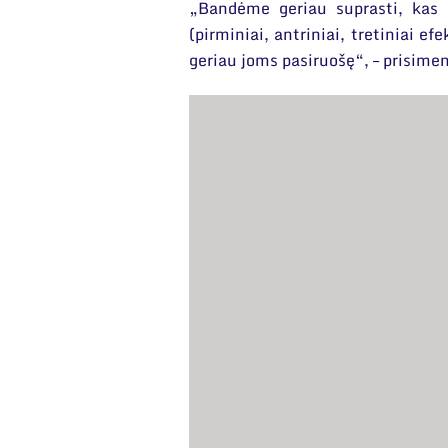
„Bandėme geriau suprasti, kas 
(pirminiai, antriniai, tretiniai 
geriau joms pasiruošę“, – prisime