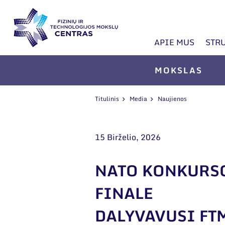
APIE MUS
STR
MOKSLAS
Titulinis
Media
Naujienos
15 Birželio, 2026
NATO KONKURS
FINALE
DALYVAVUSI FT