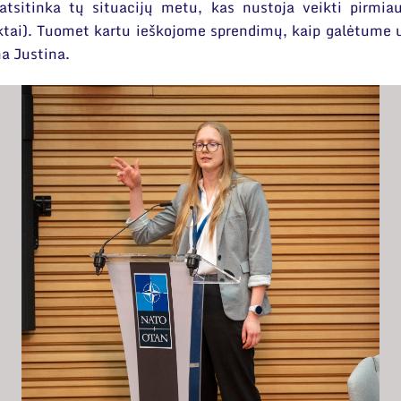
atsitinka tų situacijų metu, kas nustoja veikti pirmia
efektai). Tuomet kartu ieškojome sprendimų, kaip galėtume 
na Justina.