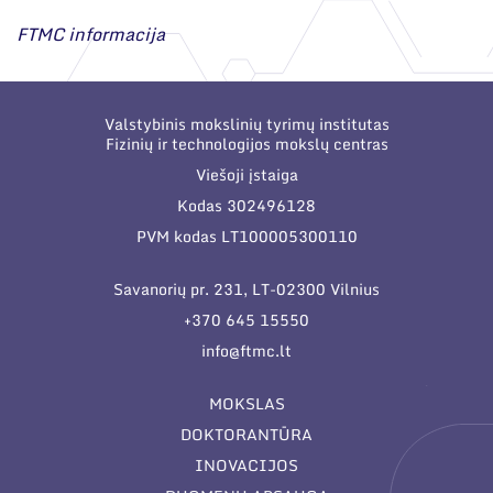
FTMC informacija
Valstybinis mokslinių tyrimų institutas
Fizinių ir technologijos mokslų centras
Viešoji įstaiga
Kodas 302496128
PVM kodas LT100005300110
Savanorių pr. 231, LT-02300 Vilnius
+370 645 15550
info@ftmc.lt
MOKSLAS
DOKTORANTŪRA
INOVACIJOS