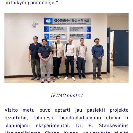
pritaikymą pramonėje.“
(FTMC nuotr.)
Vizito metu buvo aptarti jau pasiekti projekto
rezultatai, tolimesni bendradarbiavimo etapai ir
planuojami eksperimentai. Dr. E. Stankevičius
Nacionaliniame Cheng Kungo universitete skaitė