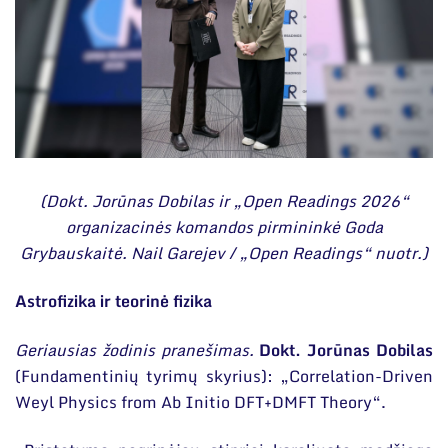
(Dokt. Jorūnas Dobilas ir „Open Readings 2026“
organizacinės komandos pirmininkė Goda
Grybauskaitė. Nail Garejev / „Open Readings“ nuotr.)
Astrofizika ir teorinė fizika
Geriausias žodinis pranešimas.
Dokt. Jorūnas Dobilas
(Fundamentinių tyrimų skyrius): „Correlation-Driven
Weyl Physics from Ab Initio DFT+DMFT Theory“.