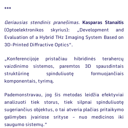
***
Geriausias stendinis pranešimas.
Kasparas Stanaitis
(Optoelektronikos skyrius): „Development and
Evaluation of a Hybrid THz Imaging System Based on
3D-Printed Diffractive Optics“.
„Konferencijoje pristačiau hibridinės terahercų
vaizdinimo sistemos, paremtos 3D spausdintais
struktūrinę spinduliuotę formuojančiais
komponentais, tyrimą.
Pademonstravau, jog šis metodas leidžia efektyviai
analizuoti tiek storus, tiek silpnai spinduliuotę
sugeriančius objektus, o tai atveria plačias pritaikymo
galimybes įvairiose srityse – nuo medicinos iki
saugumo sistemų.“