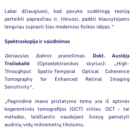
Labai džiaugiuosi, kad pavyko sudėtingą teoriją
perteikti paprasčiau ir, tikiuosi, padėti klausytojams
lengviau suprasti šias modernios fizikos idėjas.“
Spektroskopija ir vaizdinimas
Geriausias žodinis pranešimas.
Dokt. Austėja
Trečiokaitė
(Optoelektronikos skyrius): „High-
Throughput Spatio-Temporal Optical Coherence
Tomography for Enhanced Retinal Imaging
Sensitivity“.
„Pagrindinė mano pristatymo tema yra iš optinės
kogerentinės tomografijos (OCT) srities. OCT – tai
metodas, leidžiantis naudojant šviesą pamatyti
audinių vidų mikrometrų tikslumu.