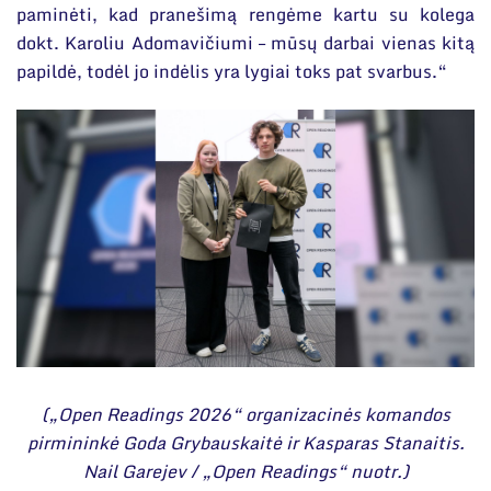
paminėti, kad pranešimą rengėme kartu su kolega
dokt. Karoliu Adomavičiumi – mūsų darbai vienas kitą
papildė, todėl jo indėlis yra lygiai toks pat svarbus.“
(„Open Readings 2026“ organizacinės komandos
pirmininkė Goda Grybauskaitė ir Kasparas Stanaitis.
Nail Garejev / „Open Readings“ nuotr.)