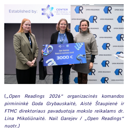
(
„Open Readings 2026“ organizacinės komandos
pirmininkė Goda Grybauskaitė, Aistė Štaupienė ir
FTMC direktoriaus pavaduotoja mokslo reikalams dr.
Lina Mikoliūnaitė. Nail Garejev / „Open Readings“
nuotr.)