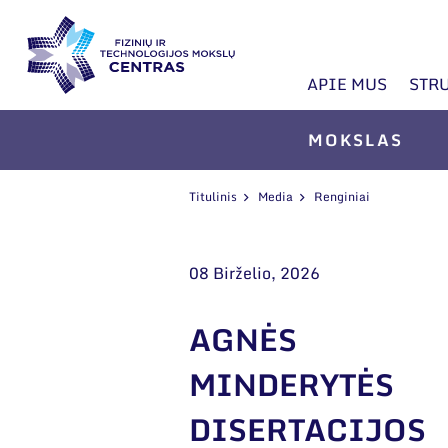
APIE MUS
STR
MOKSLAS
Titulinis
Media
Renginiai
08 Birželio, 2026
AGNĖS
MINDERYTĖS
DISERTACIJOS