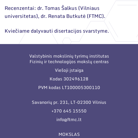
Recenzentai: dr. Tomas Šalkus (Vilniaus
universitetas), dr. Renata Butkutė (FTMC).
Kviečiame dalyvauti disertacijos svarstyme.
Valstybinis mokslinių tyrimų institutas
Fizinių ir technologijos mokslų centras
Viešoji įstaiga
Kodas 302496128
PVM kodas LT100005300110
Savanorių pr. 231, LT-02300 Vilnius
+370 645 15550
info@ftmc.lt
MOKSLAS