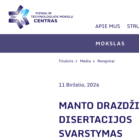
APIE MUS
STR
MOKSLAS
Titulinis
Media
Renginiai
11 Birželio, 2026
MANTO DRAZDŽ
DISERTACIJOS
SVARSTYMAS