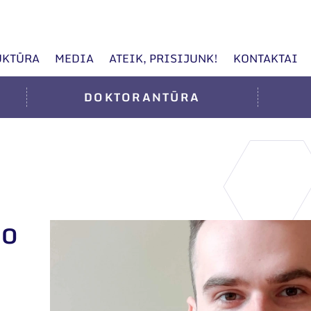
UKTŪRA
MEDIA
ATEIK, PRISIJUNK!
KONTAKTAI
DOKTORANTŪRA
IO