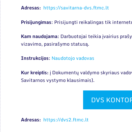
Adresas:
https://savitarna-dvs.ftmc.lt
Prisijungimas
: Prisijungti reikalingas tik interne
Kam naudojama
: Darbuotojai teikia įvairius pra
vizavimo, pasirašymo statusą.
Instrukcijos
:
Naudotojo vadovas
Kur kreiptis:
į Dokumentų valdymo skyriaus vado
Savitarnos vystymo klausimais).
DVS KONTO
Adresas:
https://dvs2.ftmc.lt