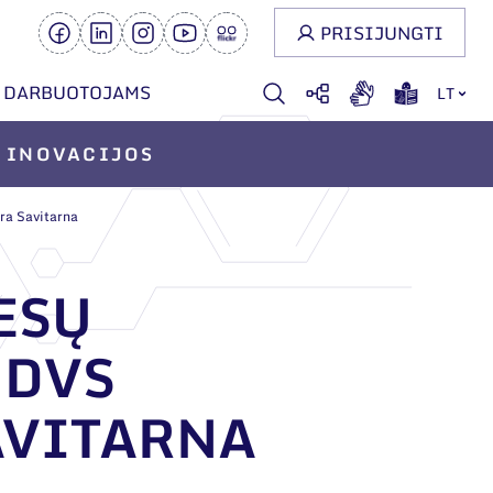
PRISIJUNGTI
DARBUOTOJAMS
LT
INOVACIJOS
ra Savitarna
ESŲ
 DVS
AVITARNA