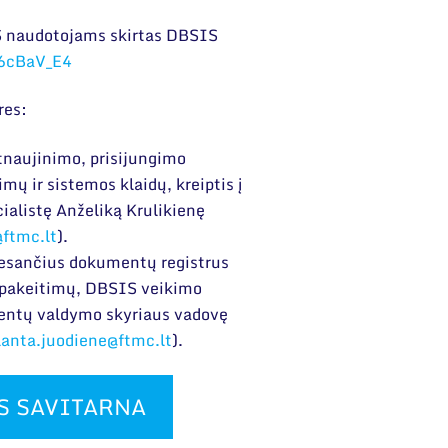
 naudotojams skirtas DBSIS
r6cBaV_E4
res:
tnaujinimo, prisijungimo
 ir sistemos klaidų, kreiptis į
alistę Anželiką Krulikienę
@ftmc.lt
).
 esančius dokumentų registrus
) pakeitimų, DBSIS veikimo
umentų valdymo skyriaus vadovę
lanta.juodiene@ftmc.lt
).
S SAVITARNA