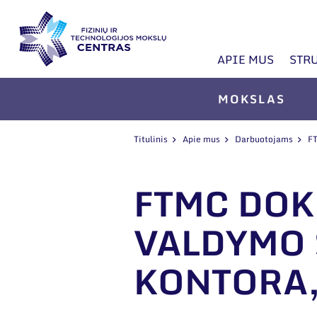
APIE MUS
STR
MOKSLAS
Titulinis
Apie mus
Darbuotojams
FT
FTMC DOK
VALDYMO 
KONTORA,