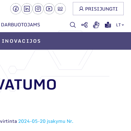
PRISIJUNGTI
DARBUOTOJAMS
LT
INOVACIJOS
IVATUMO
virtinta
2024-05-20 įsakymu Nr.