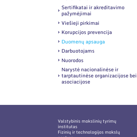
Sertifikatai ir akreditavimo
pažymėjimai
Viešieji pirkimai
Korupcijos prevencija
Duomenų apsauga
Darbuotojams
Nuorodos
Narystė nacionalinėse ir
tarptautinėse organizacijose bei
asociacijose
Valstybinis mokslinių tyrimų
institutas
Fizinių ir technologijos mokslų