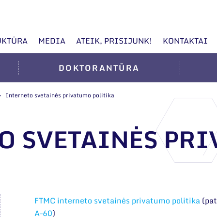
UKTŪRA
MEDIA
ATEIK, PRISIJUNK!
KONTAKTAI
DOKTORANTŪRA
Interneto svetainės privatumo politika
O SVETAINĖS PR
FTMC interneto svetainės privatumo politika
(pat
A–60
)