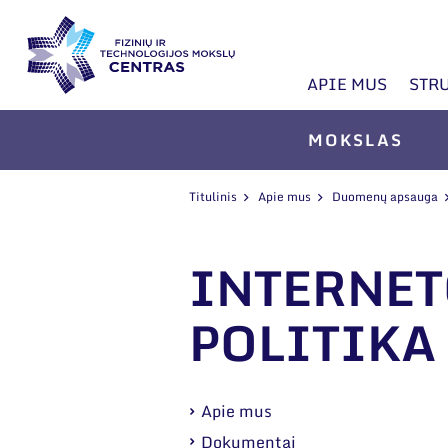
APIE MUS
STR
MOKSLAS
Titulinis
Apie mus
Duomenų apsauga
INTERNET
POLITIKA
Apie mus
Dokumentai