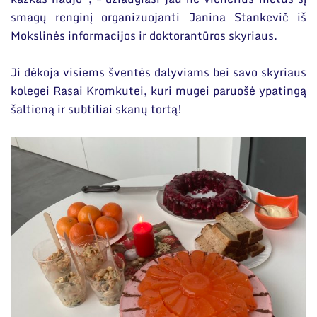
smagų renginį organizuojanti Janina Stankevič iš
Mokslinės informacijos ir doktorantūros skyriaus.
Ji dėkoja visiems šventės dalyviams bei savo skyriaus
kolegei Rasai Kromkutei, kuri mugei paruošė ypatingą
šaltieną ir subtiliai skanų tortą!