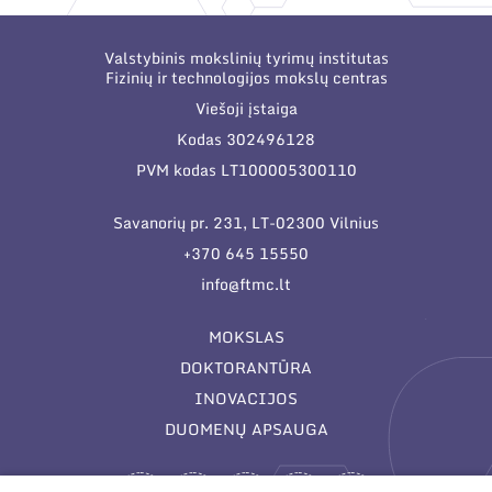
Valstybinis mokslinių tyrimų institutas
Fizinių ir technologijos mokslų centras
Viešoji įstaiga
Kodas 302496128
PVM kodas LT100005300110
Savanorių pr. 231, LT-02300 Vilnius
+370 645 15550
info@ftmc.lt
MOKSLAS
DOKTORANTŪRA
INOVACIJOS
DUOMENŲ APSAUGA