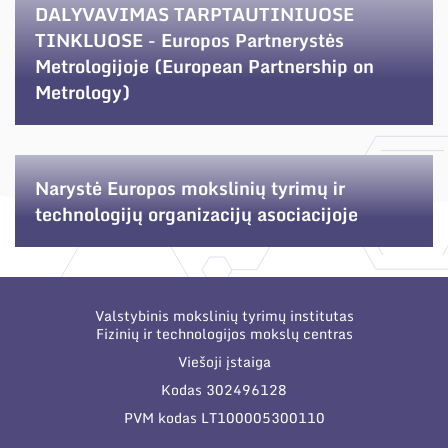
Narystė nacionalinėse ir tarptautinėse
DALYVAVIMAS TARPTAUTINIUOSE
organizacijose bei asociacijose
TINKLUOSE - Europos Partnerystės
Metrologijoje (European Partnership on
Metrology)
Narystė Europos mokslinių tyrimų ir
technologijų organizacijų asociacijoje
Valstybinis mokslinių tyrimų institutas
Fizinių ir technologijos mokslų centras
Viešoji įstaiga
Kodas 302496128
PVM kodas LT100005300110