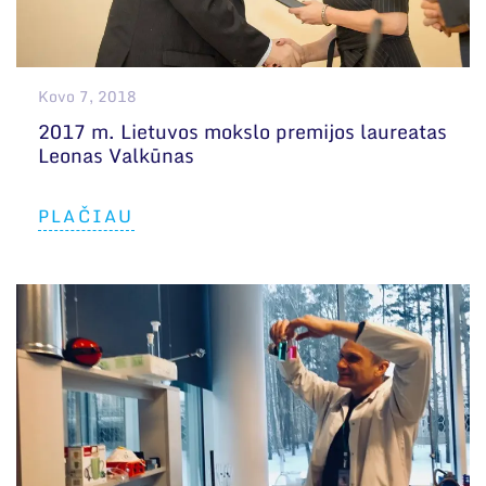
Kovo 7, 2018
2017 m. Lietuvos mokslo premijos laureatas
Leonas Valkūnas
PLAČIAU