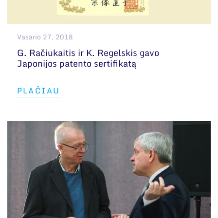
Vasario 27, 2018
G. Račiukaitis ir K. Regelskis gavo
Japonijos patento sertifikatą
PLAČIAU