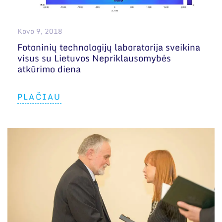
Kovo 9, 2018
Fotoninių technologijų laboratorija sveikina
visus su Lietuvos Nepriklausomybės
atkūrimo diena
PLAČIAU