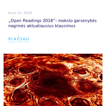
Kovo 14, 2018
„Open Readings 2018“: mokslo garsenybės
nagrinės aktualiausius klausimus
PLAČIAU