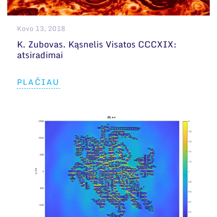
Kovo 13, 2018
K. Zubovas. Kąsnelis Visatos CCCXIX:
atsiradimai
PLAČIAU