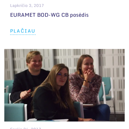
Lapkričio 3, 2017
EURAMET BOD-WG CB posėdis
PLAČIAU