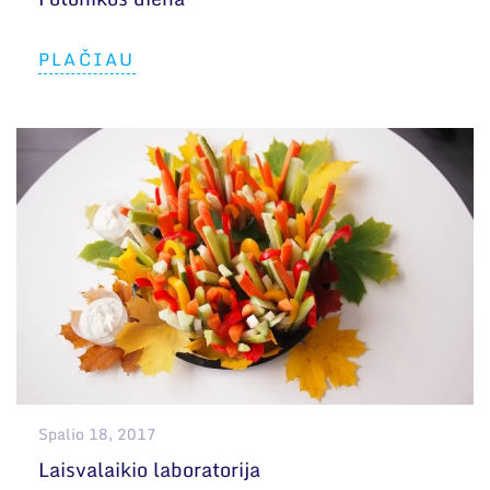
PLAČIAU
Spalio 18, 2017
Laisvalaikio laboratorija