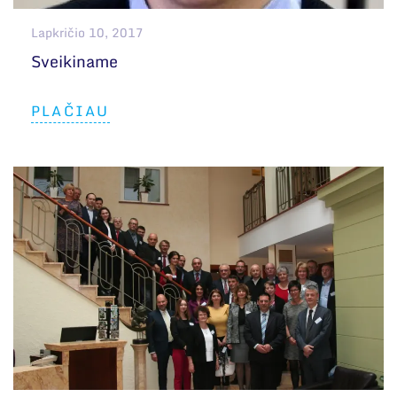
Lapkričio 10, 2017
Sveikiname
PLAČIAU