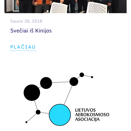
Sausio 30, 2018
Svečiai iš Kinijos
PLAČIAU