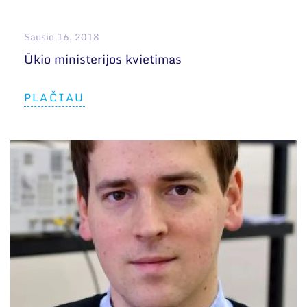
Sausio 16, 2018
Ūkio ministerijos kvietimas
PLAČIAU