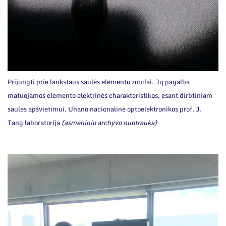
Prijungti prie lankstaus saulės elemento zondai. Jų pagalba
matuojamos elemento elektrinės charakteristikos, esant dirbtiniam
saulės apšvietimui. Uhano nacionalinė optoelektronikos prof. J.
Tang laboratorija
(asmeninio archyvo nuotrauka)