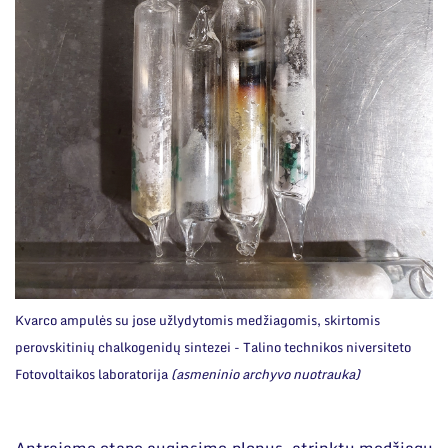
Kvarco ampulės su jose užlydytomis medžiagomis, skirtomis
perovskitinių chalkogenidų sintezei - Talino technikos niversiteto
Fotovoltaikos laboratorija
(asmeninio archyvo nuotrauka)