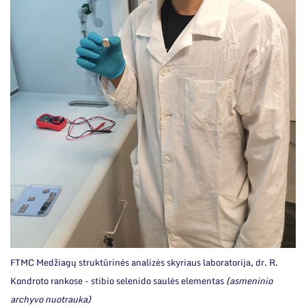
FTMC Medžiagų struktūrinės analizės skyriaus laboratorija, dr. R.
Kondroto rankose - stibio selenido saulės elementas
(asmeninio
archyvo nuotrauka)