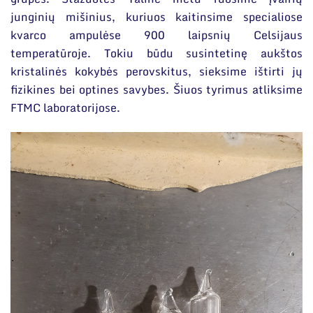
junginių mišinius, kuriuos kaitinsime specialiose
kvarco ampulėse 900 laipsnių Celsijaus
temperatūroje. Tokiu būdu susintetinę aukštos
kristalinės kokybės perovskitus, sieksime ištirti jų
fizikines bei optines savybes. Šiuos tyrimus atliksime
FTMC laboratorijose.