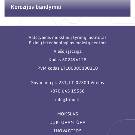
Korozijos bandymai
Valstybinis mokslinių tyrimų institutas
Fizinių ir technologijos mokslų centras
Viešoji įstaiga
Kodas 302496128
PVM kodas LT100005300110
Savanorių pr. 231, LT-02300 Vilnius
+370 645 15550
info@ftmc.lt
MOKSLAS
DOKTORANTŪRA
INOVACIJOS