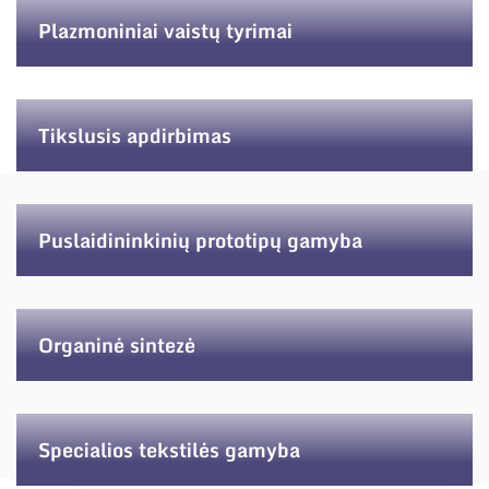
Plazmoniniai vaistų tyrimai
Tikslusis apdirbimas
Puslaidininkinių prototipų gamyba
Organinė sintezė
Specialios tekstilės gamyba