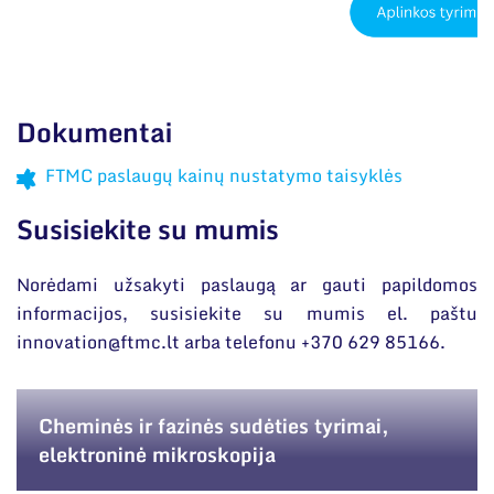
Dokumentai
FTMC paslaugų kainų nustatymo taisyklės
Susisiekite su mumis
Norėdami užsakyti paslaugą ar gauti papildomos
informacijos, susisiekite su mumis el. paštu
innovation@ftmc.lt arba telefonu +370 629 85166.
Cheminės ir fazinės sudėties tyrimai,
elektroninė mikroskopija