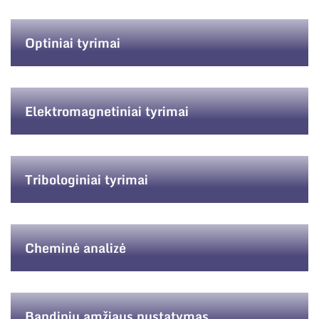
Optiniai tyrimai
Elektromagnetiniai tyrimai
Tribologiniai tyrimai
Cheminė analizė
Bandinių amžiaus nustatymas