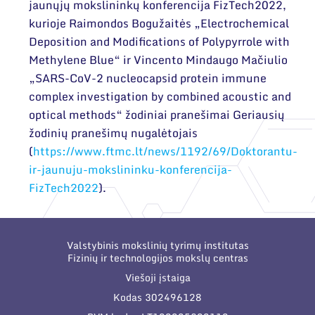
jaunųjų mokslininkų konferencija FizTech2022,
kurioje Raimondos Bogužaitės „Electrochemical
Deposition and Modifications of Polypyrrole with
Methylene Blue“ ir Vincento Mindaugo Mačiulio
„SARS-CoV-2 nucleocapsid protein immune
complex investigation by combined acoustic and
optical methods“ žodiniai pranešimai Geriausių
žodinių pranešimų nugalėtojais
(
https://www.ftmc.lt/news/1192/69/Doktorantu-
ir-jaunuju-mokslininku-konferencija-
FizTech2022
).
Valstybinis mokslinių tyrimų institutas
Fizinių ir technologijos mokslų centras
Viešoji įstaiga
Kodas 302496128