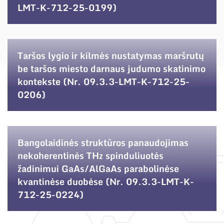
LMT-K-712-25-0199)
Taršos lygio ir kilmės nustatymas maršrutų
be taršos miesto darnaus judumo skatinimo
kontekste (Nr. 09.3.3-LMT-K-712-25-
0206)
Bangolaidinės struktūros panaudojimas
nekoherentinės THz spinduliuotės
žadinimui GaAs/AlGaAs parabolinėse
kvantinėse duobėse (Nr. 09.3.3-LMT-K-
712-25-0224)