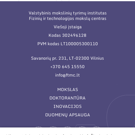
Valstybinis mokslinių tyrimų institutas
Fizinių ir technologijos mokslų centras
Viešoji įstaiga
Kodas 302496128
PVM kodas LT100005300110
Savanorių pr. 231, LT-02300 Vilnius
+370 645 15550
info@ftmc.lt
MOKSLAS
DOKTORANTŪRA
INOVACIJOS
DUOMENŲ APSAUGA