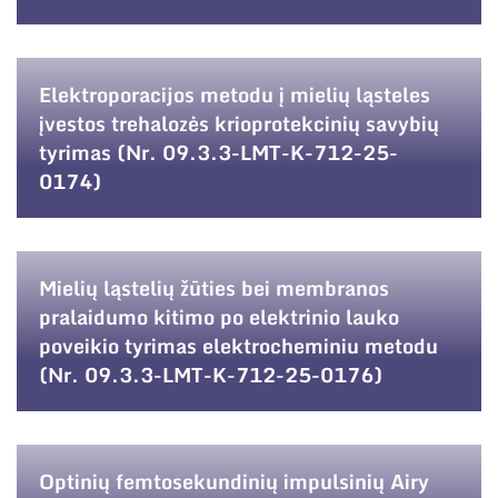
Elektroporacijos metodu į mielių ląsteles
įvestos trehalozės krioprotekcinių savybių
tyrimas (Nr. 09.3.3-LMT-K-712-25-
0174)
Mielių ląstelių žūties bei membranos
pralaidumo kitimo po elektrinio lauko
poveikio tyrimas elektrocheminiu metodu
(Nr. 09.3.3-LMT-K-712-25-0176)
Optinių femtosekundinių impulsinių Airy