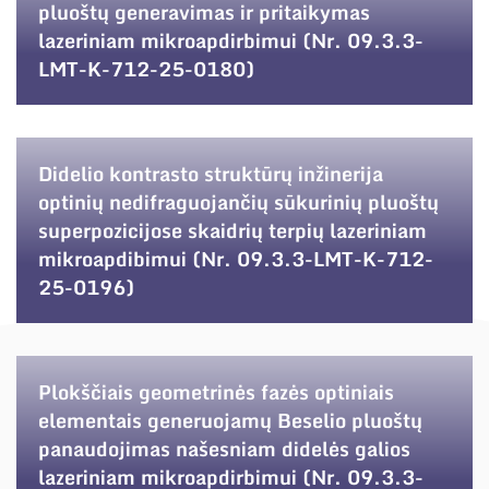
pluoštų generavimas ir pritaikymas
lazeriniam mikroapdirbimui (Nr. 09.3.3-
LMT-K-712-25-0180)
Didelio kontrasto struktūrų inžinerija
optinių nedifraguojančių sūkurinių pluoštų
superpozicijose skaidrių terpių lazeriniam
mikroapdibimui (Nr. 09.3.3-LMT-K-712-
25-0196)
Plokščiais geometrinės fazės optiniais
elementais generuojamų Beselio pluoštų
panaudojimas našesniam didelės galios
lazeriniam mikroapdirbimui (Nr. 09.3.3-