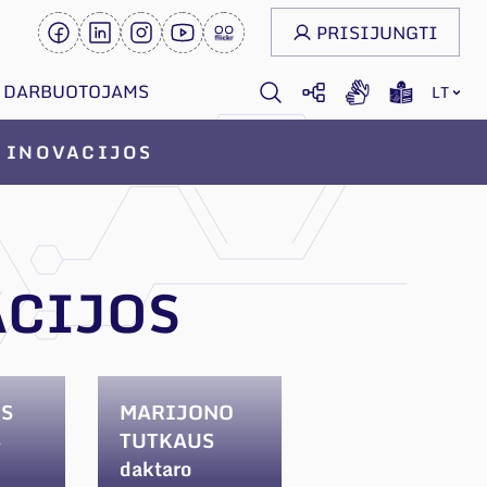
PRISIJUNGTI
DARBUOTOJAMS
LT
INOVACIJOS
ACIJOS
S
MARIJONO
S
TUTKAUS
daktaro