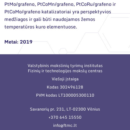
PtMo/grafeno, PtCoMn/grafeno, PtCoRu/grafeno ir
PtCoMo/grafeno katalizatoriai yra perspektyvios
medžiagos ir gali būti naudojamos žemos
temperatūros kuro elementuose.
Metai: 2019
Valstybinis mokslinių tyrimų institutas
Fizinių ir technologijos mokslų centras
Viešoji įstaiga
Kodas 302496128
PVM kodas LT100005300110
Savanorių pr. 231, LT-02300 Vilnius
+370 645 15550
info@ftmc.lt