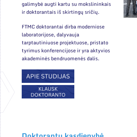
galimybė augti kartu su mokslininkais
ir doktorantais iš skirtingų sričių.
FTMC doktorantai dirba moderniose
laboratorijose, dalyvauja
tarptautiniuose projektuose, pristato
tyrimus konferencijose ir yra aktyvios
akademinės bendruomenės dalis.
Doktorantų kasdienybė