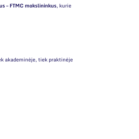
us – FTMC mokslininkus
, kurie
ek akademinėje, tiek praktinėje