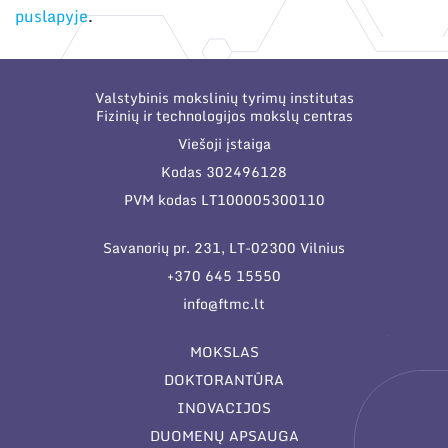
puslapyje
.
Valstybinis mokslinių tyrimų institutas
Fizinių ir technologijos mokslų centras
Viešoji įstaiga
Kodas 302496128
PVM kodas LT100005300110
Savanorių pr. 231, LT-02300 Vilnius
+370 645 15550
info@ftmc.lt
MOKSLAS
DOKTORANTŪRA
INOVACIJOS
DUOMENŲ APSAUGA