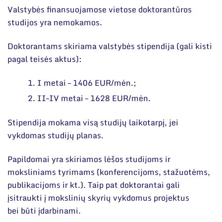
Valstybės finansuojamose vietose doktorantūros
studijos yra nemokamos.
Doktorantams skiriama valstybės stipendija (gali kisti
pagal teisės aktus):
I metai – 1406 EUR/mėn.;
II–IV metai – 1628 EUR/mėn.
Stipendija mokama visą studijų laikotarpį, jei
vykdomas studijų planas.
Papildomai yra skiriamos lėšos studijoms ir
moksliniams tyrimams (konferencijoms, stažuotėms,
publikacijoms ir kt.). Taip pat doktorantai gali
įsitraukti į mokslinių skyrių vykdomus projektus
bei būti įdarbinami.