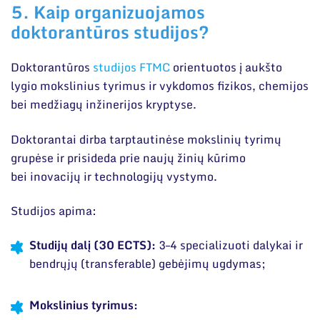
5. Kaip organizuojamos
doktorantūros studijos?
Doktorantūros
studijos FTMC
orientuotos į aukšto
lygio mokslinius tyrimus ir vykdomos fizikos, chemijos
bei medžiagų inžinerijos kryptyse.
Doktorantai dirba tarptautinėse mokslinių tyrimų
grupėse ir prisideda prie naujų žinių kūrimo
bei inovacijų ir technologijų vystymo.
Studijos apima:
Studijų dalį (30 ECTS):
3–4 specializuoti dalykai ir
bendrųjų (transferable) gebėjimų ugdymas;
Mokslinius tyrimus: