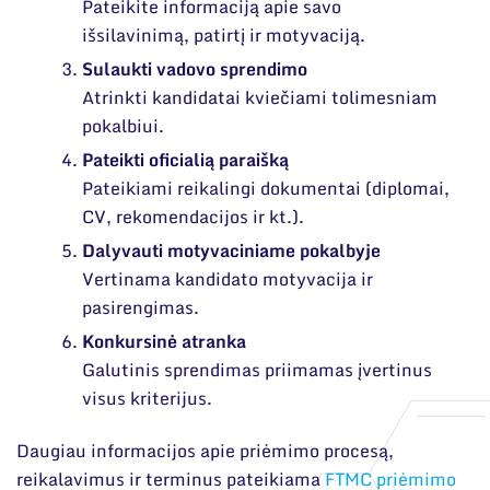
Pateikite informaciją apie savo
išsilavinimą, patirtį ir motyvaciją.
Sulaukti vadovo sprendimo
Atrinkti kandidatai kviečiami tolimesniam
pokalbiui.
Pateikti oficialią paraišką
Pateikiami reikalingi dokumentai (diplomai,
CV, rekomendacijos ir kt.).
Dalyvauti motyvaciniame pokalbyje
Vertinama kandidato motyvacija ir
pasirengimas.
Konkursinė atranka
Galutinis sprendimas priimamas įvertinus
visus kriterijus.
Daugiau informacijos apie priėmimo procesą,
reikalavimus ir terminus pateikiama
FTMC priėmimo