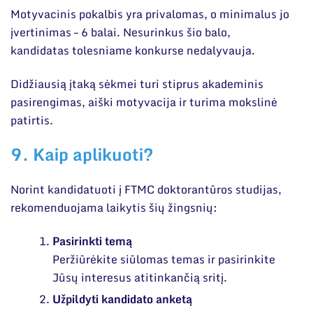
Motyvacinis pokalbis yra privalomas, o minimalus jo
įvertinimas – 6 balai. Nesurinkus šio balo,
kandidatas tolesniame konkurse nedalyvauja.
Didžiausią įtaką sėkmei turi stiprus akademinis
pasirengimas, aiški motyvacija ir turima mokslinė
patirtis.
9. Kaip aplikuoti?
Norint kandidatuoti į FTMC doktorantūros studijas,
rekomenduojama laikytis šių žingsnių:
Pasirinkti temą
Peržiūrėkite siūlomas temas ir pasirinkite
Jūsų interesus atitinkančią sritį.
Užpildyti kandidato anketą