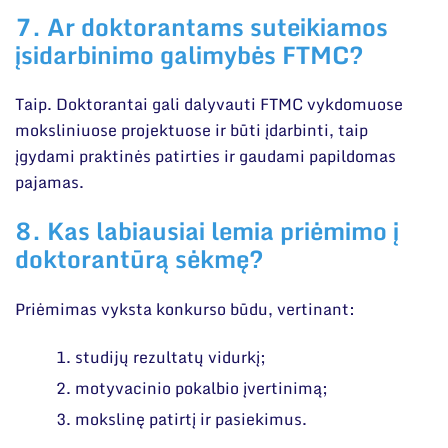
7. Ar doktorantams suteikiamos
įsidarbinimo galimybės FTMC?
Taip. Doktorantai gali dalyvauti FTMC vykdomuose
moksliniuose projektuose ir būti įdarbinti, taip
įgydami praktinės patirties ir gaudami papildomas
pajamas.
8. Kas labiausiai lemia priėmimo į
doktorantūrą sėkmę?
Priėmimas vyksta konkurso būdu, vertinant:
studijų rezultatų vidurkį;
motyvacinio pokalbio įvertinimą;
mokslinę patirtį ir pasiekimus.