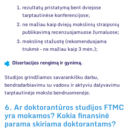
rezultatų pristatymą bent dviejose
tarptautinėse konferencijose;
ne mažiau kaip dviejų mokslinių straipsnių
publikavimą recenzuojamuose žurnaluose;
mokslinę stažuotę (rekomenduojama
trukmė – ne mažiau kaip 3 mėn.);
Disertacijos rengimą ir gynimą.
Studijos grindžiamos savarankišku darbu,
bendradarbiavimu su vadovu ir aktyviu dalyvavimu
tarptautinėje mokslo bendruomenėje.
6. Ar doktorantūros studijos FTMC
yra mokamos? Kokia finansinė
parama skiriama doktorantams?