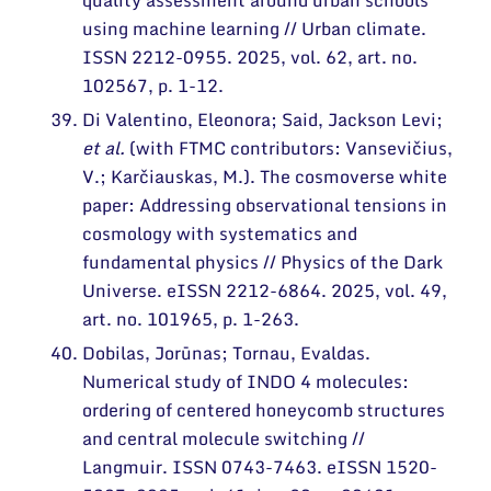
quality assessment around urban schools
using machine learning // Urban climate.
ISSN 2212-0955. 2025, vol. 62, art. no.
102567, p. 1-12.
Di Valentino, Eleonora; Said, Jackson Levi;
et al.
(with FTMC contributors: Vansevičius,
V.; Karčiauskas, M.). The cosmoverse white
paper: Addressing observational tensions in
cosmology with systematics and
fundamental physics // Physics of the Dark
Universe. eISSN 2212-6864. 2025, vol. 49,
art. no. 101965, p. 1-263.
Dobilas, Jorūnas; Tornau, Evaldas.
Numerical study of INDO 4 molecules:
ordering of centered honeycomb structures
and central molecule switching //
Langmuir. ISSN 0743-7463. eISSN 1520-