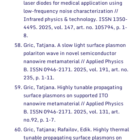
laser diodes for medical application using
low-frequency noise characterization //
Infrared physics & technology. ISSN 1350-
4495. 2025, vol. 147, art. no. 105794, p. 1-
8.
Gric, Tatjana. A slow light surface plasmon
polariton wave in novel semiconductor
nanowire metamaterial // Applied Physics
B. ISSN 0946-2171. 2025, vol. 191, art. no.
235, p. 1-11.
Gric, Tatjana. Highly tunable propagating
surface plasmons on supported ITO
nanowire metamaterial // Applied Physics
B. ISSN 0946-2171. 2025, vol. 131, art.
no.92, p. 1-7.
Gric, Tatjana; Rafailov, Edik. Highly thermal
tunable propagating surface plasmons on