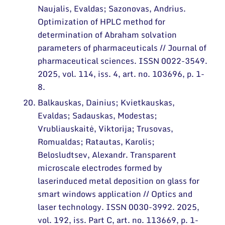
Naujalis, Evaldas; Sazonovas, Andrius.
Optimization of HPLC method for
determination of Abraham solvation
parameters of pharmaceuticals // Journal of
pharmaceutical sciences. ISSN 0022-3549.
2025, vol. 114, iss. 4, art. no. 103696, p. 1-
8.
Balkauskas, Dainius; Kvietkauskas,
Evaldas; Sadauskas, Modestas;
Vrubliauskaitė, Viktorija; Trusovas,
Romualdas; Ratautas, Karolis;
Belosludtsev, Alexandr. Transparent
microscale electrodes formed by
laserinduced metal deposition on glass for
smart windows application // Optics and
laser technology. ISSN 0030-3992. 2025,
vol. 192, iss. Part C, art. no. 113669, p. 1-