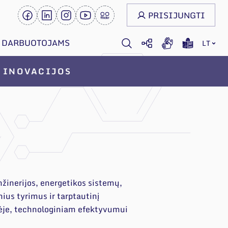
PRISIJUNGTI
DARBUOTOJAMS
LT
INOVACIJOS
nžinerijos, energetikos sistemų,
ius tyrimus ir tarptautinį
nėje, technologiniam efektyvumui