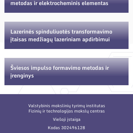
metodas ir elektrocheminis elementas
Lazerinės spinduliuotės transformavimo
įtaisas medžiagų lazeriniam apdirbimui
Šviesos impulso formavimo metodas ir
įrenginys
Valstybinis mokslinių tyrimų institutas
Fizinių ir technologijos mokslų centras
Viešoji įstaiga
Kodas 302496128