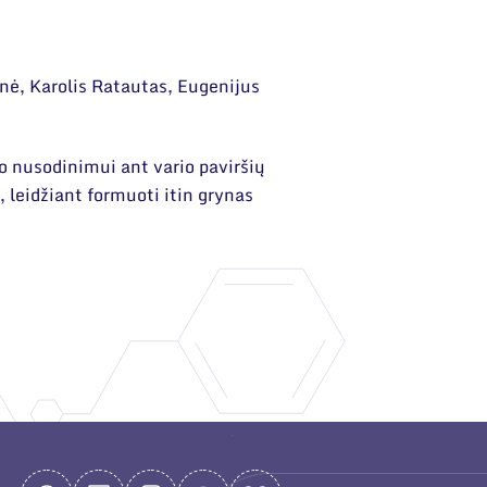
ė, Karolis Ratautas, Eugenijus
o nusodinimui ant vario paviršių
 leidžiant formuoti itin grynas