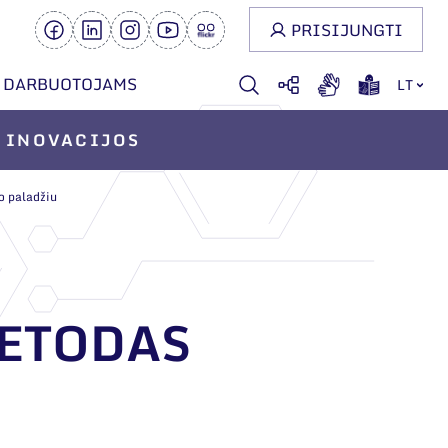
PRISIJUNGTI
DARBUOTOJAMS
LT
INOVACIJOS
o paladžiu
ETODAS