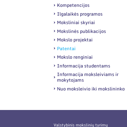
Kompetencijos
Ilgalaikės programos
Moksliniai skyriai
Mokslinės publikacijos
Mokslo projektai
Patentai
Mokslo renginiai
Informacija studentams
Informacija moksleiviams ir
mokytojams
Nuo moksleivio iki mokslininko
Valstybinis mokslinių tyrimų