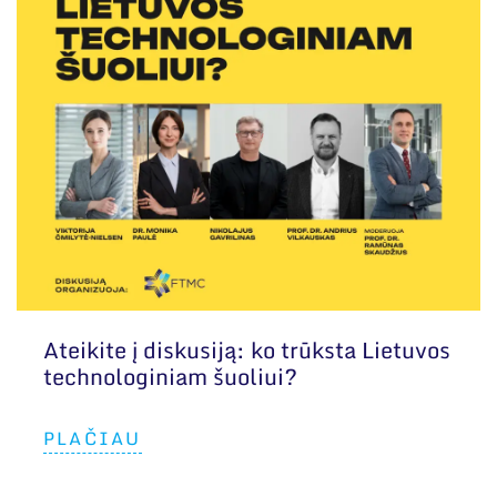
Ateikite į diskusiją: ko trūksta Lietuvos
technologiniam šuoliui?
PLAČIAU