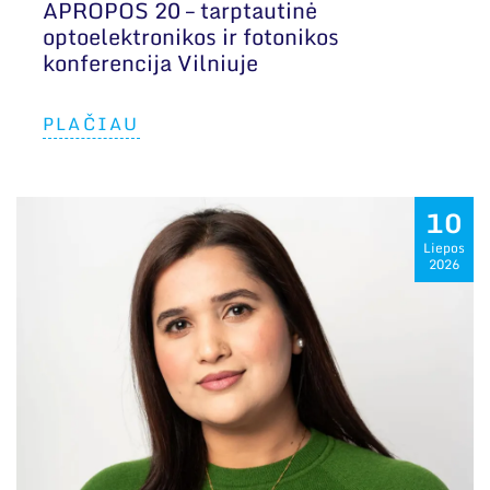
APROPOS 20 – tarptautinė
optoelektronikos ir fotonikos
konferencija Vilniuje
PLAČIAU
10
Liepos
2026