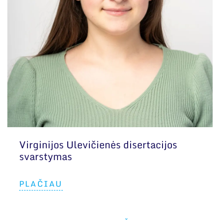
Virginijos Ulevičienės disertacijos
svarstymas
PLAČIAU