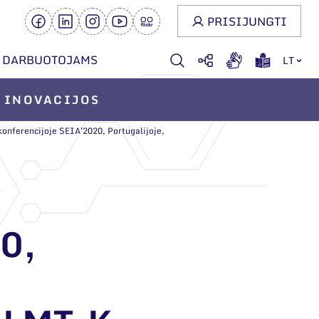
PRISIJUNGTI
DARBUOTOJAMS
LT
INOVACIJOS
onferencijoje SEIA'2020, Portugalijoje,
0,