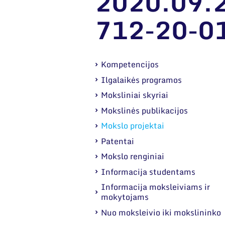
2020.09.2
712-20-0
Kompetencijos
Ilgalaikės programos
Moksliniai skyriai
Mokslinės publikacijos
Mokslo projektai
Patentai
Mokslo renginiai
Informacija studentams
Informacija moksleiviams ir
mokytojams
Nuo moksleivio iki mokslininko