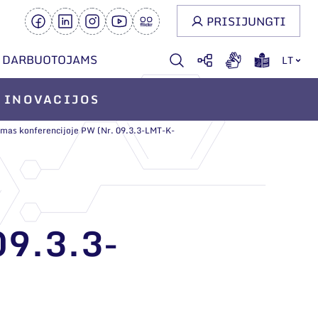
PRISIJUNGTI
DARBUOTOJAMS
LT
INOVACIJOS
mas konferencijoje PW (Nr. 09.3.3-LMT-K-
9.3.3-