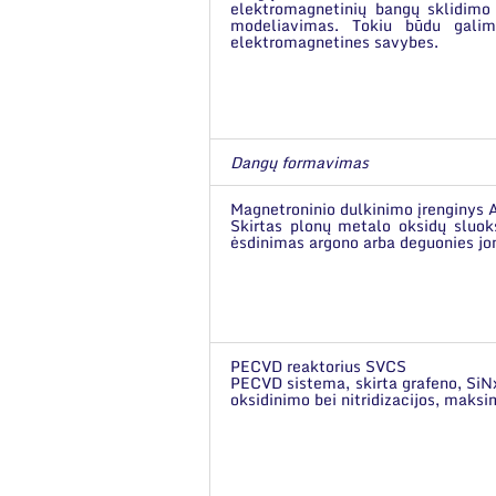
elektromagnetinių bangų sklidimo į
modeliavimas. Tokiu būdu galim
elektromagnetines savybes.
Dangų formavimas
Magnetroninio dulkinimo įrenginys
Skirtas plonų metalo oksidų sluok
ėsdinimas argono arba deguonies jo
PECVD reaktorius SVCS
PECVD sistema, skirta grafeno, SiNx
oksidinimo bei nitridizacijos, mak