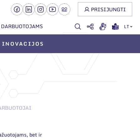
PRISIJUNGTI
DARBUOTOJAMS
LT
INOVACIJOS
ARBUOTOJAI
ažuotojams, bet ir