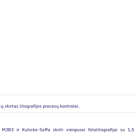
ų skirtas litografijos procesų kontrolei.
s MJB3
ir
Kulicke-Soffa
skirti vienpusei fotolitografijai su 1,5