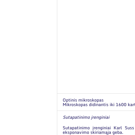
Optinis mikroskopas
Mikroskopas didinantis iki 1600 kart
Sutapatinimo įrenginiai
Sutapatinimo įrenginiai
Karl Sus
eksponavimo skiriamąja geba.