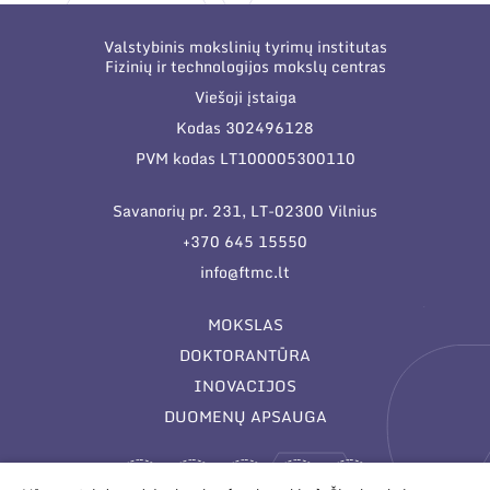
Valstybinis mokslinių tyrimų institutas
Fizinių ir technologijos mokslų centras
Viešoji įstaiga
Kodas 302496128
PVM kodas LT100005300110
Savanorių pr. 231, LT-02300 Vilnius
+370 645 15550
info@ftmc.lt
MOKSLAS
DOKTORANTŪRA
INOVACIJOS
DUOMENŲ APSAUGA