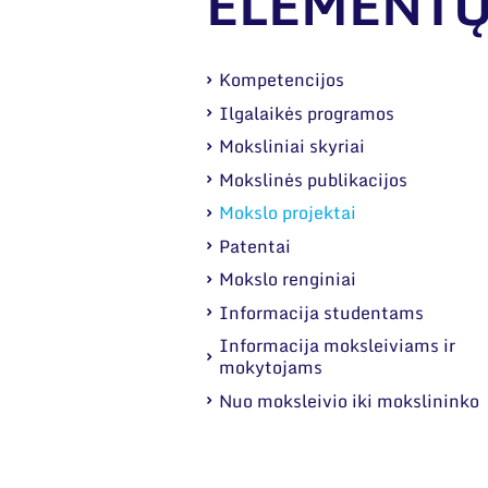
ELEMENT
Kompetencijos
Ilgalaikės programos
Moksliniai skyriai
Mokslinės publikacijos
Mokslo projektai
Patentai
Mokslo renginiai
Informacija studentams
Informacija moksleiviams ir
mokytojams
Nuo moksleivio iki mokslininko