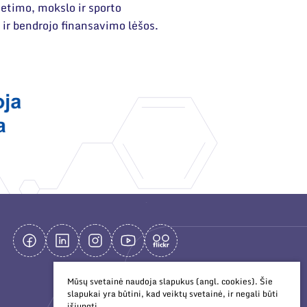
etimo, mokslo ir sporto
 ir bendrojo finansavimo lėšos.
Mūsų svetainė naudoja slapukus (angl. cookies). Šie
slapukai yra būtini, kad veiktų svetainė, ir negali būti
išjungti.