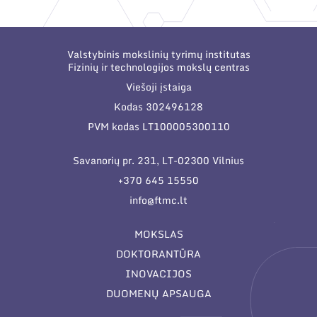
Valstybinis mokslinių tyrimų institutas
Fizinių ir technologijos mokslų centras
Viešoji įstaiga
Kodas 302496128
PVM kodas LT100005300110
Savanorių pr. 231, LT-02300 Vilnius
+370 645 15550
info@ftmc.lt
MOKSLAS
DOKTORANTŪRA
INOVACIJOS
DUOMENŲ APSAUGA