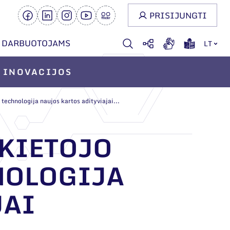
PRISIJUNGTI
DARBUOTOJAMS
LT
INOVACIJOS
chnologija naujos kartos adityviajai...
 KIETOJO
NOLOGIJA
JAI