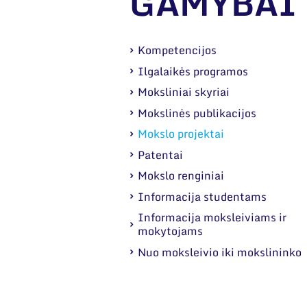
GAMYBAI
Kompetencijos
Ilgalaikės programos
Moksliniai skyriai
Mokslinės publikacijos
Mokslo projektai
Patentai
Mokslo renginiai
Informacija studentams
Informacija moksleiviams ir
mokytojams
Nuo moksleivio iki mokslininko